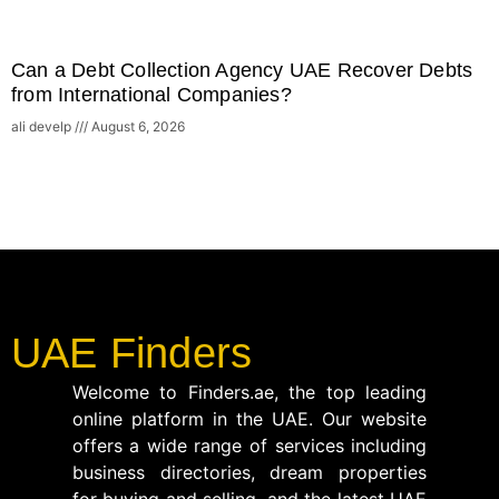
Can a Debt Collection Agency UAE Recover Debts
from International Companies?
ali develp
August 6, 2026
UAE Finders
Welcome to Finders.ae, the top leading
online platform in the UAE. Our website
offers a wide range of services including
business directories, dream properties
for buying and selling, and the latest UAE