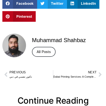
Facebook
Twitter
LinkedIn
Pinterest
Muhammad Shahbaz
All Posts
PREVIOUS
NEXT
Dubai Printing Services: A Complete Guide
دكتور نفسي في دبي
Continue Reading