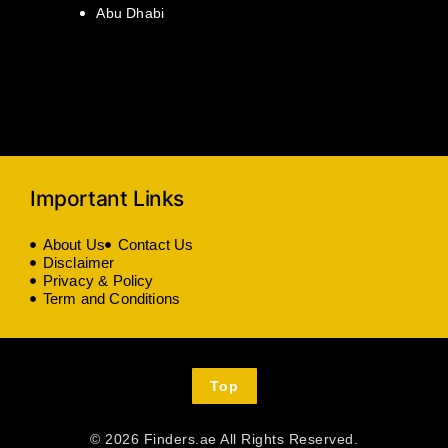
Abu Dhabi
Important Links
About Us
Contact Us
Disclaimer
Privacy & Policy
Term and Conditions
Top
© 2026 Finders.ae All Rights Reserved.